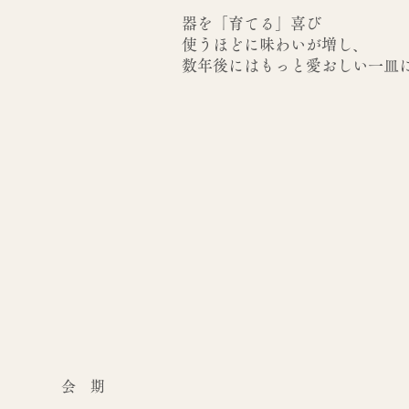
器を「育てる」喜び
使うほどに味わいが増し、
数年後にはもっと愛おしい一皿
会 期