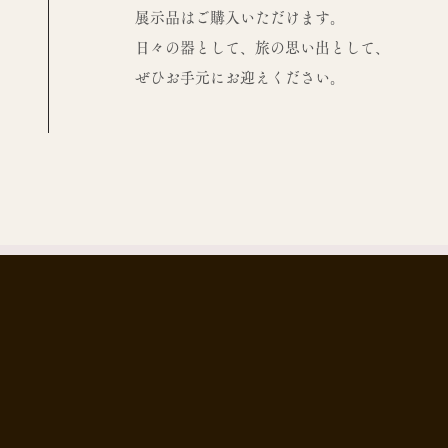
展示品はご購入いただけます。
​日々の器として、旅の思い出として、
ぜひお手元にお迎えください。