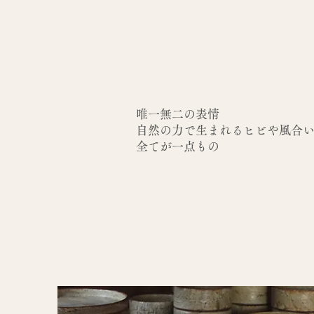
唯一無二の表情
自然の力で生まれるヒビや風合
全てが一点もの