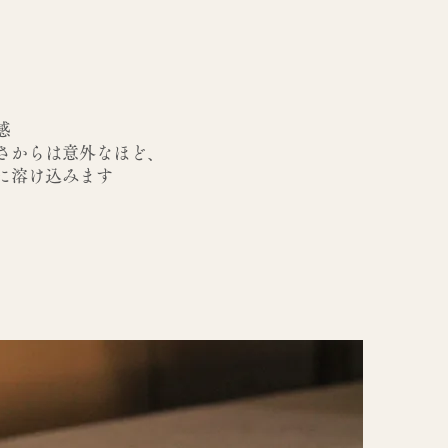
感
さからは意外なほど、
に溶け込みます