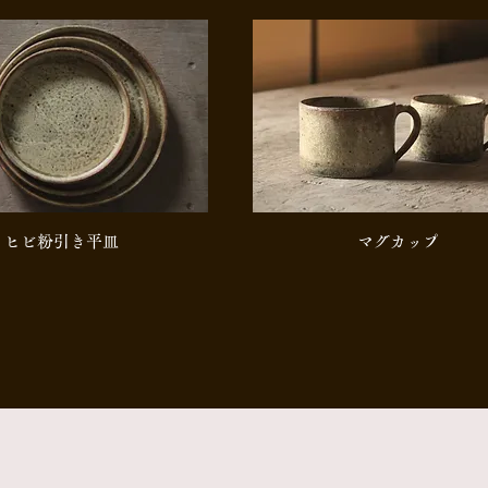
​ヒビ粉引き平皿
マグカップ