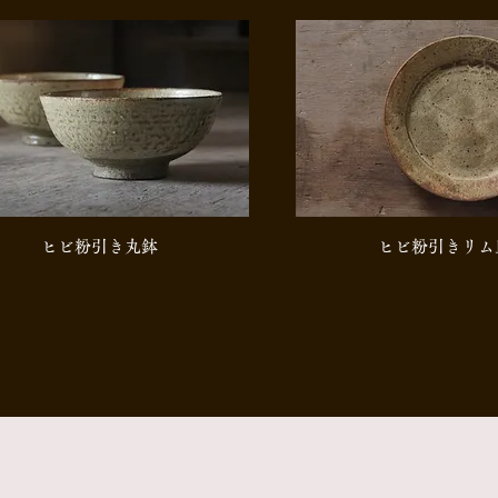
​ヒビ粉引き丸鉢
​ヒビ粉引きリム