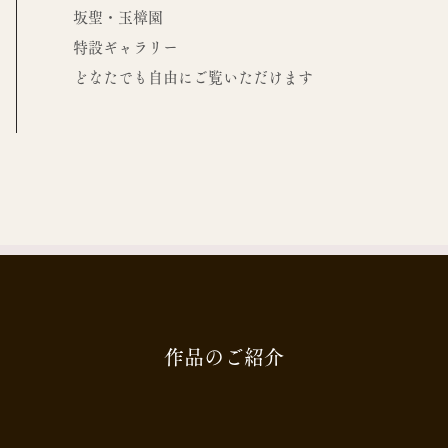
坂聖・玉樟園
​特設ギャラリー
​どなたでも自由にご覧いただけます
作品のご紹介