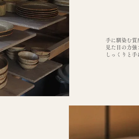
手に馴染む質
見た目の力強
しっくりと手