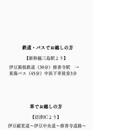
​鉄道・バスでお越しの方
​【新幹線三島駅より】
伊豆箱根鉄道（30分）修善寺駅 →
東海バス（45分
）
中浜下車徒歩3分
​車でお越しの方
​【沼津ICより】
伊豆縦貫道～伊豆中央道～修善寺道路～