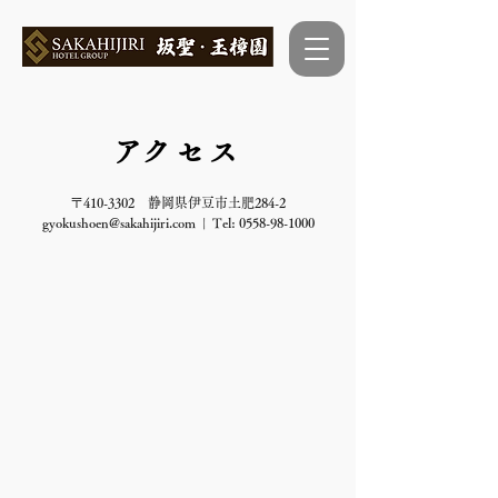
​アクセス
〒410-3302 静岡県伊豆市土肥284-2
gyokushoen@sakahijiri.com
| Tel:
0558-98-1000